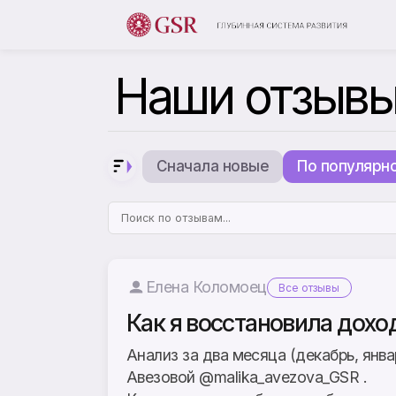
Наши отзыв
Сначала новые
По популярн
Елена Коломоец
Все отзывы
Как я восстановила дохо
Анализ за два месяца (декабрь, янва
Авезовой @malika_avezova_GSR .