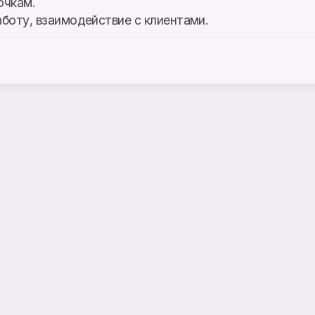
очкам.
аботу, взаимодействие с клиентами.