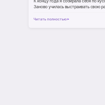
К концу года я собирала себя по кус
Заново училась выстраивать свою р
Читать полностью