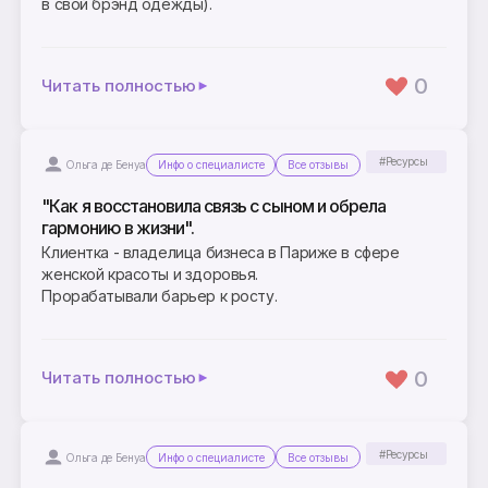
в свой брэнд одежды).
0
Читать полностью
#Ресурсы
Ольга де Бенуа
Инфо о специалисте
Все отзывы
"Как я восстановила связь с сыном и обрела
гармонию в жизни".
Клиентка - владелица бизнеса в Париже в сфере
женской красоты и здоровья.
Прорабатывали барьер к росту.
0
Читать полностью
#Ресурсы
Ольга де Бенуа
Инфо о специалисте
Все отзывы