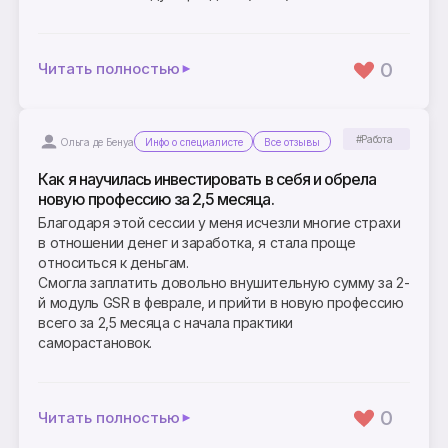
0
Читать полностью
#Работа
Ольга де Бенуа
Инфо о специалисте
Все отзывы
Как я научилась инвестировать в себя и обрела
новую профессию за 2,5 месяца.
Благодаря этой сессии у меня исчезли многие страхи
в отношении денег и заработка, я стала проще
относиться к деньгам.
Смогла заплатить довольно внушительную сумму за 2-
й модуль GSR в феврале, и прийти в новую профессию
всего за 2,5 месяца с начала практики
саморастановок.
0
Читать полностью