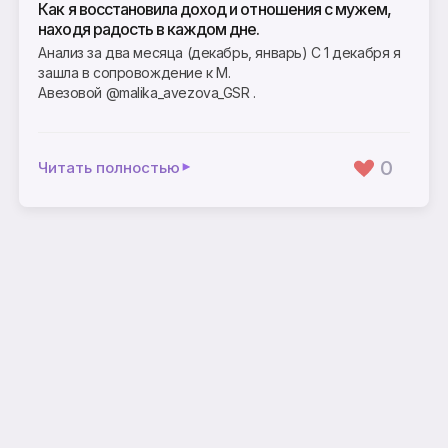
Как я восстановила доход и отношения с мужем,
находя радость в каждом дне.
Анализ за два месяца (декабрь, январь) С 1 декабря я
зашла в сопровождение к М.
Авезовой @malika_avezova_GSR .
0
Читать полностью