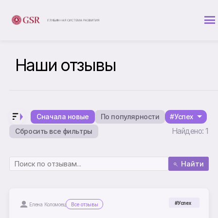
Наши отзывы
Сначала новые
По популярности
#Успех
Найдено: 1
Сбросить все фильтры
Найти
#Успех
Елена Коломоец
Все отзывы