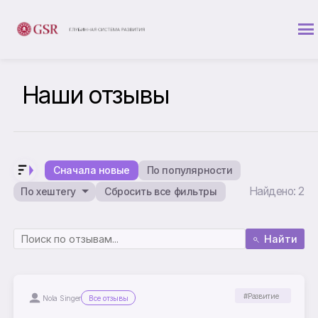
Наши отзывы
Сначала новые
По популярности
Найдено: 2
По хештегу
Сбросить все фильтры
Найти
#Развитие
Nola Singer
Все отзывы