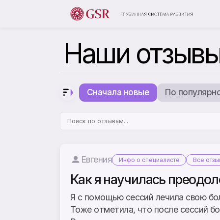
Наши отзыв
Сначала новые
По популярн
Евгения
Инфо о специалисте
Все отз
Как я научилась преодоле
Я с помощью сессий лечила свою бо
Тоже отметила, что после сессий бо