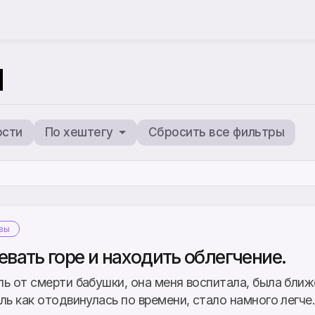
ы
ости
По хештегу
Сбросить все фильтры
ывы
вать горе и находить облегчение.
ль от смерти бабушки, она меня воспитала, была бли
ль как отодвинулась по времени, стало намного легче