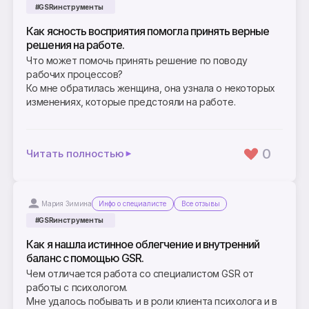
#GSRинструменты
Как ясность восприятия помогла принять верные
решения на работе.
Что может помочь принять решение по поводу
рабочих процессов?
Ко мне обратилась женщина, она узнала о некоторых
изменениях, которые предстояли на работе.
0
Читать полностью
Мария Зимина
Инфо о специалисте
Все отзывы
#GSRинструменты
Как я нашла истинное облегчение и внутренний
баланс с помощью GSR.
Чем отличается работа со специалистом GSR от
работы с психологом.
Мне удалось побывать и в роли клиента психолога и в