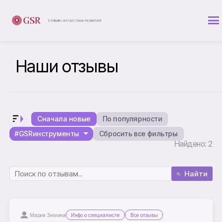
Наши отзывы
Сначала новые
По популярности
#GSRинструменты
Сбросить все фильтры
Найдено: 2
Найти
Мария Зимина
Инфо о специалисте
Все отзывы