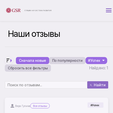
Наши отзывы
Сначала новые
По популярности
#Успех
Найдено: 1
Сбросить все фильтры
Найти
#Успех
Вера Гулина
Все отзывы