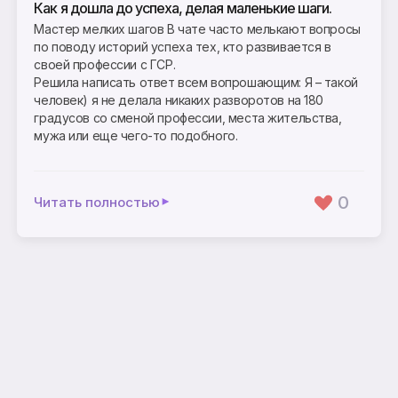
Как я дошла до успеха, делая маленькие шаги.
Мастер мелких шагов В чате часто мелькают вопросы
по поводу историй успеха тех, кто развивается в
своей профессии с ГСР.
Решила написать ответ всем вопрошающим: Я – такой
человек) я не делала никаких разворотов на 180
градусов со сменой профессии, места жительства,
мужа или еще чего-то подобного.
0
Читать полностью