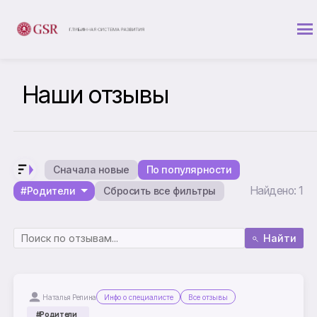
Наши отзывы
Сначала новые
По популярности
Найдено: 1
#Родители
Сбросить все фильтры
Найти
Наталья Репина
Инфо о специалисте
Все отзывы
#Родители