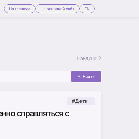
На главную
На основной сайт
EN
Найдено: 2
Найти
#Дети
енно справляться с