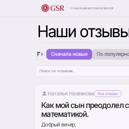
Наши отзыв
Сначала новые
По популярн
Наталья Названова
Все отзывы
Как мой сын преодолел с
математикой.
Добрый вечер.