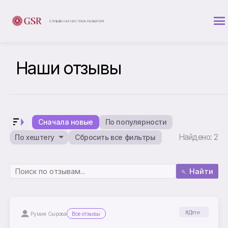
Наши отзывы
Сначала новые
По популярности
Найдено: 2
По хештегу
Сбросить все фильтры
Найти
#Дети
Румия Сырова
Все отзывы