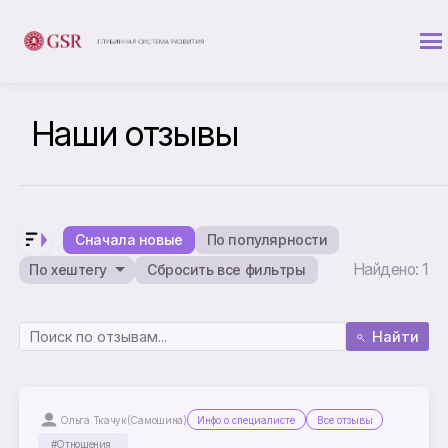
Наши отзывы
Сначала новые
По популярности
Найдено: 1
По хештегу
Сбросить все фильтры
Найти
Ольга Ткачук(Самошина)
Инфо о специалисте
Все отзывы
#Отношения