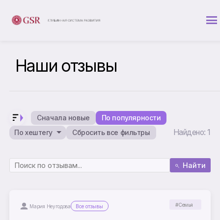
Наши отзывы
Сначала новые
По популярности
Найдено: 1
По хештегу
Сбросить все фильтры
Найти
#Семья
Мария Неугодова
Все отзывы