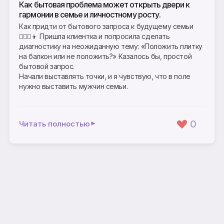
Как бытовая проблема может открыть двери к
гармонии в семье и личностному росту.
Как придти от бытового запроса к будущему семьи
👩‍❤️‍👨👦 Пришла клиентка и попросила сделать
диагностику на неожиданную тему: «Положить плитку
на балкон или не положить?» Казалось бы, простой
бытовой запрос.
Начали выставлять точки, и я чувствую, что в поле
нужно выставить мужчин семьи.
0
Читать полностью