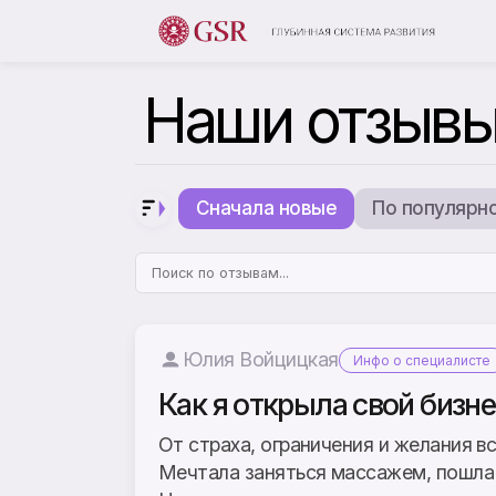
Наши отзыв
Сначала новые
По популярн
Юлия Войцицкая
Инфо о специалисте
Как я открыла свой бизне
От страха, ограничения и желания в
Мечтала заняться массажем, пошла 