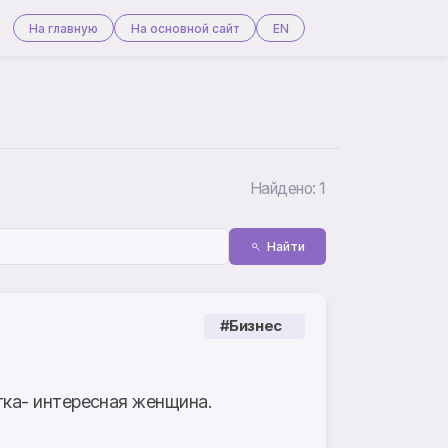
На главную
На основной сайт
EN
Найдено: 1
Найти
#Бизнес
тка- интересная женщина.