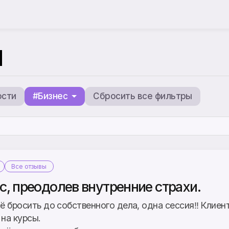
ы
ости
#Бизнес
Сбросить все фильтры
Все отзывы
с, преодолев внутренние страхи.
сё бросить до собственного дела, одна сессия‼ Клиен
на курсы.