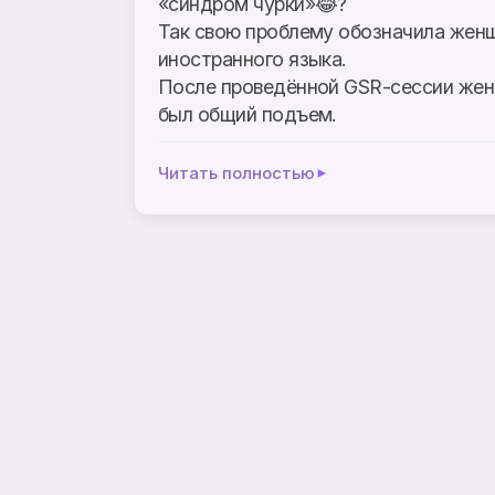
«синдром чурки»😂?
Так свою проблему обозначила женщ
иностранного языка.
После проведённой GSR-сессии женщ
был общий подъем.
Читать полностью