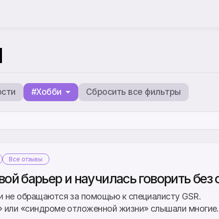
ы
ости
#Хобби
Сбросить все фильтры
Все отзывы
ой барьер и научилась говорить без 
и не обращаются за помощью к специалисту GSR.
 или «синдроме отложенной жизни» слышали многие…