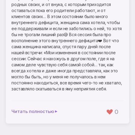
родных своих, и от внука, с которым приходится
оставаться пока его родители работают, и от
клиентов своих… В этом состоянии было много
внутреннего дефицита, женщина сама хотела, чтобы
ее поддерживали и если не заботились о ней, то хотя
бы не трогали лишний раз😅 Вся сессия была про
восполнение этого внутреннего дефицита❤️ Вот что
сама женщина написала, спустя пару дней после
нашей встречи: «Мои изменения в состоянии после
сессии: Сейчас я нахожусь в другом поле, где я на
самом деле чувствую себя самой собой… так, как
всегда хотела и даже иногда представляла, как это
могло бы быть, но у меня не получалось в нем
постоянно находиться, все время чего-то не хватало,
заставляло скатываться в яму неприятия себя.
0
Читать полностью