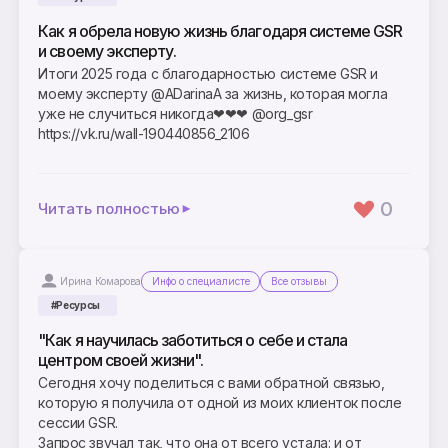
Как я обрела новую жизнь благодаря системе GSR
и своему эксперту.
Итоги 2025 года с благодарностью системе GSR и
моему эксперту @ADarinaA за жизнь, которая могла
уже не случиться никогда❤❤❤ @org_gsr
https://vk.ru/wall-190440856_2106
0
Читать полностью
Ирина Комарова
Инфо о специалисте
Все отзывы
#Ресурсы
"Как я научилась заботиться о себе и стала
центром своей жизни".
Сегодня хочу поделиться с вами обратной связью,
которую я получила от одной из моих клиенток после
сессии GSR.
Запрос звучал так, что она от всего устала: и от