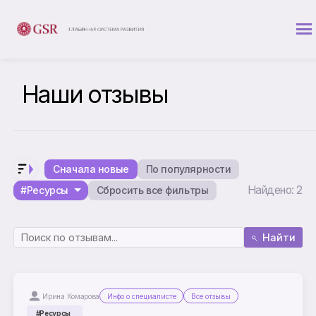
Наши отзывы
Сначала новые
По популярности
Найдено: 2
#Ресурсы
Сбросить все фильтры
Найти
Ирина Комарова
Инфо о специалисте
Все отзывы
#Ресурсы