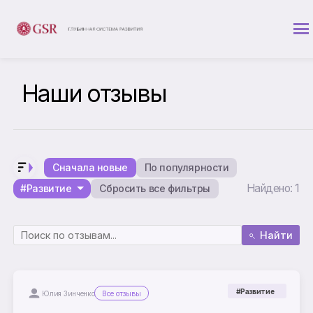
Наши отзывы
Сначала новые
По популярности
Найдено: 1
#Развитие
Сбросить все фильтры
Найти
#Развитие
Юлия Зинченко
Все отзывы