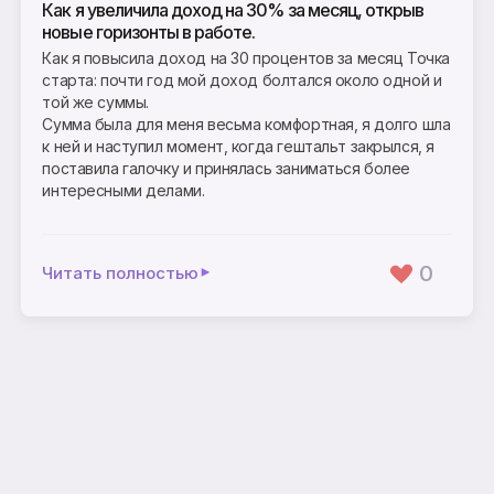
Как я увеличила доход на 30% за месяц, открыв
новые горизонты в работе.
Как я повысила доход на 30 процентов за месяц Точка
старта: почти год мой доход болтался около одной и
той же суммы.
Сумма была для меня весьма комфортная, я долго шла
к ней и наступил момент, когда гештальт закрылся, я
поставила галочку и принялась заниматься более
интересными делами.
0
Читать полностью