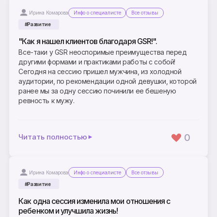
Ирина Комарова
Инфо о специалисте
Все отзывы
#Развитие
"Как я нашел клиентов благодаря GSR!".
Все-таки у GSR неоспоримые преимущества перед
другими формами и практиками работы с собой!
Сегодня на сессию пришел мужчина, из холодной
аудитории, по рекомендации одной девушки, которой
ранее мы за одну сессию починили ее бешеную
ревность к мужу.
0
Читать полностью
Ирина Комарова
Инфо о специалисте
Все отзывы
#Развитие
Как одна сессия изменила мои отношения с
ребенком и улучшила жизнь!