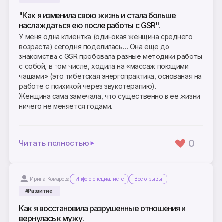
"Как я изменила свою жизнь и стала больше
наслаждаться ею после работы с GSR".
У меня одна клиентка (одинокая женщина среднего
возраста) сегодня поделилась… Она еще до
знакомства с GSR пробовала разные методики работы
с собой, в том числе, ходила на «массаж поющими
чашами» (это тибетская энергопрактика, основаная на
работе с психикой через звукотерапию).
Женщина сама замечала, что существенно в ее жизни
ничего не меняется годами.
0
Читать полностью
Ирина Комарова
Инфо о специалисте
Все отзывы
#Развитие
Как я восстановила разрушенные отношения и
вернулась к мужу.