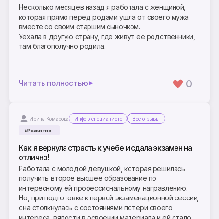
Несколько месяцев назад я работала с женщиной,
которая прямо перед родами ушла от своего мужа
вместе со своим старшим сыночком.
Уехала в другую страну, где живут ее родственники,
там благополучно родила.
0
Читать полностью
Ирина Комарова
Инфо о специалисте
Все отзывы
#Развитие
Как я вернула страсть к учебе и сдала экзамен на
отлично!
Работала с молодой девушкой, которая решилась
получить второе высшее образование по
интересному ей профессиональному направлению.
Но, при подготовке к первой экзаменационной сессии,
она столкнулась с состояниями потери своего
интереса, вялости в освоении материала и ей стало