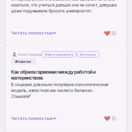
казаться, что учиться дальше она не хочет, девушка
даже подумывала бросить университет.
0
Читать полностью
Ирина Комарова
Инфо о специалисте
Все отзывы
#Развитие
Как обрела гармонию между работой и
материнством.
В социуме довольно популярна психологическая
модель, известная как «колесо баланса».
Слышали?
0
Читать полностью