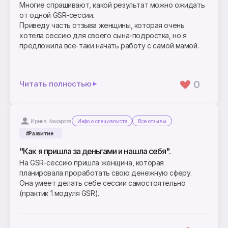
Многие спрашивают, какой результат можно ожидать
от одной GSR-сессии.
Приведу часть отзыва женщины, которая очень
хотела сессию для своего сына-подростка, но я
предложила все-таки начать работу с самой мамой.
0
Читать полностью
Ирина Комарова
Инфо о специалисте
Все отзывы
#Развитие
"Как я пришла за деньгами и нашла себя".
На GSR-сессию пришла женщина, которая
планировала проработать свою денежную сферу.
Она умеет делать себе сессии самостоятельно
(практик 1 модуля GSR).