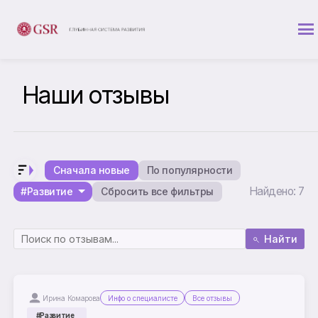
Наши отзывы
Сначала новые
По популярности
Найдено: 7
#Развитие
Сбросить все фильтры
Найти
Ирина Комарова
Инфо о специалисте
Все отзывы
#Развитие