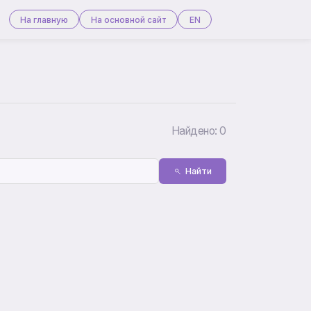
На главную
На основной сайт
EN
Найдено: 0
Найти