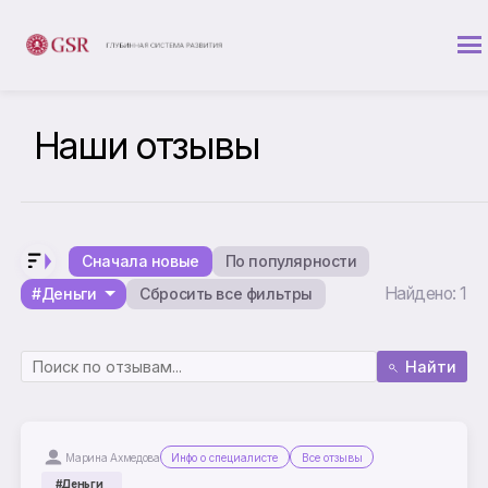
Наши отзывы
Сначала новые
По популярности
Найдено: 1
#Деньги
Сбросить все фильтры
Найти
Марина Ахмедова
Инфо о специалисте
Все отзывы
#Деньги