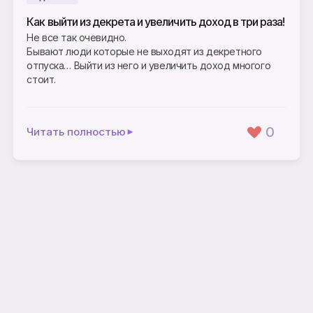
Как выйти из декрета и увеличить доход в три раза!
Не все так очевидно.
Бывают люди которые не выходят из декретного
отпуска… Выйти из него и увеличить доход многого
стоит.
0
Читать полностью